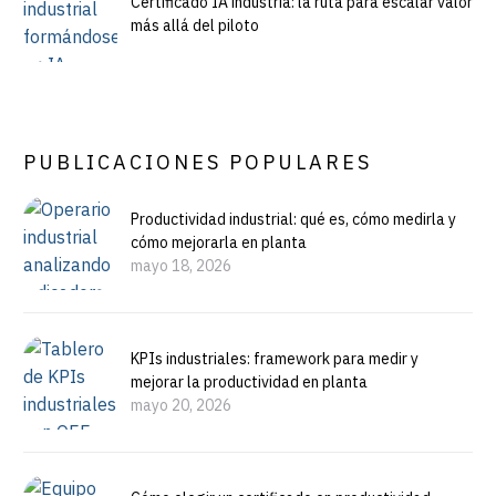
Certificado IA industria: la ruta para escalar valor
más allá del piloto
PUBLICACIONES POPULARES
Productividad industrial: qué es, cómo medirla y
cómo mejorarla en planta
mayo 18, 2026
KPIs industriales: framework para medir y
mejorar la productividad en planta
mayo 20, 2026