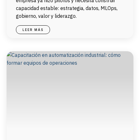
empresa ya hizo pilotos y necesita construir
capacidad estable: estrategia, datos, MLOps,
gobierno, valor y liderazgo.
LEER MÁS