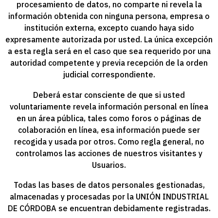
procesamiento de datos, no comparte ni revela la
información obtenida con ninguna persona, empresa o
institución externa, excepto cuando haya sido
expresamente autorizada por usted. La única excepción
a esta regla será en el caso que sea requerido por una
autoridad competente y previa recepción de la orden
judicial correspondiente.
Deberá estar consciente de que si usted
voluntariamente revela información personal en línea
en un área pública, tales como foros o páginas de
colaboración en línea, esa información puede ser
recogida y usada por otros. Como regla general, no
controlamos las acciones de nuestros visitantes y
Usuarios.
Todas las bases de datos personales gestionadas,
almacenadas y procesadas por la
UNIÓN INDUSTRIAL
DE CÓRDOBA
se encuentran debidamente registradas.