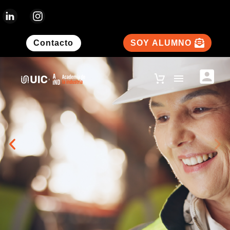
Contacto
SOY ALUMNO