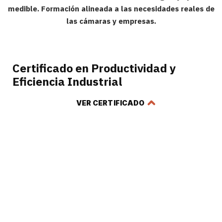
medible. Formación alineada a las necesidades reales de
las cámaras y empresas.
Certificado en Productividad y
Eficiencia Industrial
VER CERTIFICADO
Certificado en Gestión de
Abastecimiento y Proveedores para