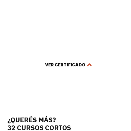
Certificado en Gestión de Proyectos
Industriales 4.0: Modelos Híbridos
VER CERTIFICADO
¿QUERÉS MÁS?
32 CURSOS CORTOS