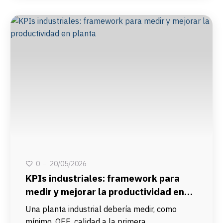
20/05/2026
0
KPIs industriales: framework para
medir y mejorar la productividad en
planta
Una planta industrial debería medir, como
mínimo, OEE, calidad a la primera,