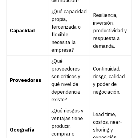
distribución?
¿Qué capacidad
Resiliencia,
propia,
inversión,
tercerizada o
Capacidad
productividad y
flexible
respuesta a
necesita la
demanda.
empresa?
¿Qué
proveedores
Continuidad,
son críticos y
riesgo, calidad
Proveedores
qué nivel de
y poder de
dependencia
negociación.
existe?
¿Qué riesgos y
Lead time,
ventajas tiene
costos, near-
producir,
Geografía
shoring y
comprar o
exposición