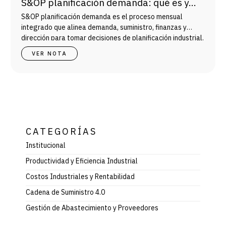
S&OP planificación demanda: qué es y
cómo mejora la gestión industrial
S&OP planificación demanda es el proceso mensual
integrado que alinea demanda, suministro, finanzas y
dirección para tomar decisiones de planificación industrial.
VER NOTA
CATEGORÍAS
Institucional
Productividad y Eficiencia Industrial
Costos Industriales y Rentabilidad
Cadena de Suministro 4.0
Gestión de Abastecimiento y Proveedores