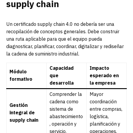
supply chain
Un certificado supply chain 4.0 no debería ser una
recopilación de conceptos generales. Debe construir
una ruta aplicable para que el equipo pueda
diagnosticar, planificar, coordinar, digitalizar y rediseñar
la cadena de suministro industrial.
Capacidad
Impacto
Módulo
que
esperado en
formativo
desarrolla
la empresa
Comprender la
Mayor
cadena como
coordinación
Gestión
sistema de
entre compras,
integral de
abastecimiento
logística,
supply chain
, operación y
planificación y
servicio.
operaciones.