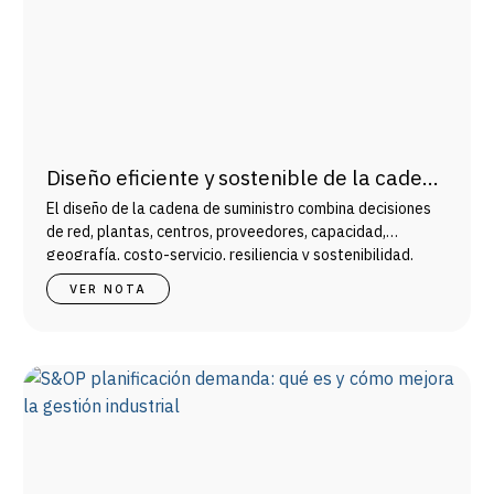
Diseño eficiente y sostenible de la cadena
de suministro: marco para decisores
El diseño de la cadena de suministro combina decisiones
industriales
de red, plantas, centros, proveedores, capacidad,
geografía, costo-servicio, resiliencia y sostenibilidad.
VER NOTA