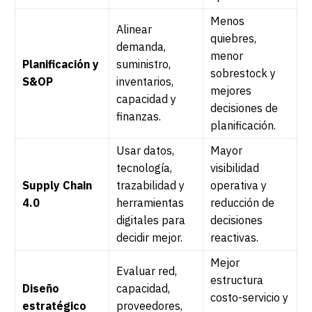
Menos
Alinear
quiebres,
demanda,
menor
Planificación y
suministro,
sobrestock y
S&OP
inventarios,
mejores
capacidad y
decisiones de
finanzas.
planificación.
Usar datos,
Mayor
tecnología,
visibilidad
Supply Chain
trazabilidad y
operativa y
4.0
herramientas
reducción de
digitales para
decisiones
decidir mejor.
reactivas.
Mejor
Evaluar red,
estructura
Diseño
capacidad,
costo-servicio y
estratégico
proveedores,