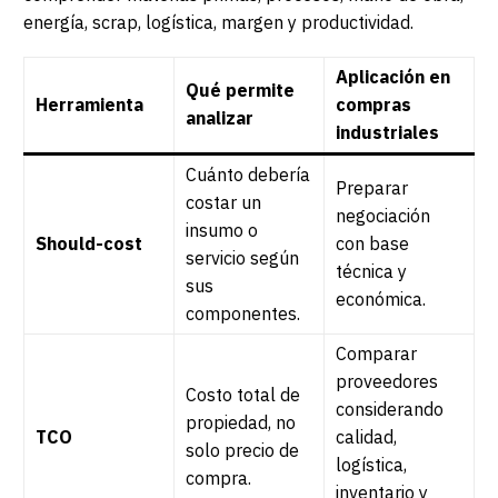
energía, scrap, logística, margen y productividad.
Aplicación en
Qué permite
Herramienta
compras
analizar
industriales
Cuánto debería
Preparar
costar un
negociación
insumo o
Should-cost
con base
servicio según
técnica y
sus
económica.
componentes.
Comparar
proveedores
Costo total de
considerando
propiedad, no
TCO
calidad,
solo precio de
logística,
compra.
inventario y