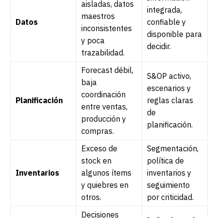
aisladas, datos
integrada,
maestros
Datos
confiable y
inconsistentes
disponible para
y poca
decidir.
trazabilidad.
Forecast débil,
S&OP activo,
baja
escenarios y
coordinación
Planificación
reglas claras
entre ventas,
de
producción y
planificación.
compras.
Exceso de
Segmentación,
stock en
política de
Inventarios
algunos ítems
inventarios y
y quiebres en
seguimiento
otros.
por criticidad.
Decisiones