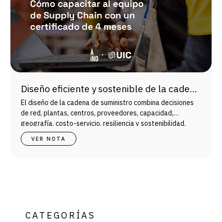
Diseño eficiente y sostenible de la cadena
de suministro: marco para decisores
El diseño de la cadena de suministro combina decisiones
industriales
de red, plantas, centros, proveedores, capacidad,
geografía, costo-servicio, resiliencia y sostenibilidad.
VER NOTA
CATEGORÍAS