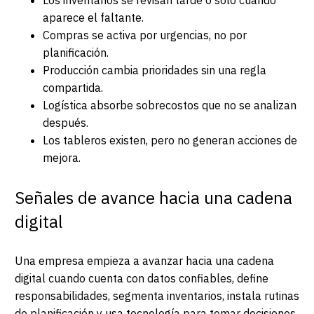
Los inventarios se revisan tarde o solo cuando
aparece el faltante.
Compras se activa por urgencias, no por
planificación.
Producción cambia prioridades sin una regla
compartida.
Logística absorbe sobrecostos que no se analizan
después.
Los tableros existen, pero no generan acciones de
mejora.
Señales de avance hacia una cadena
digital
Una empresa empieza a avanzar hacia una cadena
digital cuando cuenta con datos confiables, define
responsabilidades, segmenta inventarios, instala rutinas
de planificación y usa tecnología para tomar decisiones